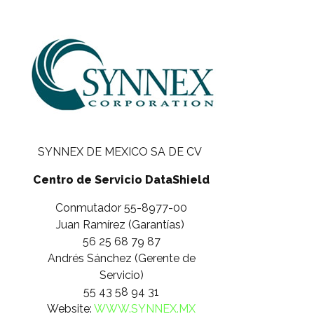
SYNNEX DE MEXICO SA DE CV
Centro de Servicio DataShield
Conmutador 55-8977-00
Juan Ramírez (Garantías)
56 25 68 79 87
Andrés Sánchez (Gerente de
Servicio)
55 43 58 94 31
Website:
WWW.SYNNEX.MX