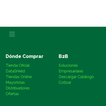
Dónde Comprar
B2B
Tienda Oficial
Soluciones
DataShield
Empresariales
Tiendas Online
Descargar Catálogo
Mayoristas
Cotizar
Distribuidores
Ofertas