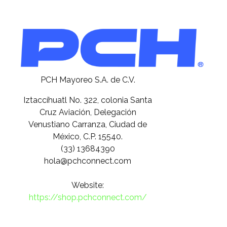
PCH Mayoreo S.A. de C.V.
Iztaccíhuatl No. 322, colonia Santa
Cruz Aviación, Delegación
Venustiano Carranza, Ciudad de
México, C.P. 15540.
(33) 13684390
hola@pchconnect.com
Website:
https://shop.pchconnect.com/